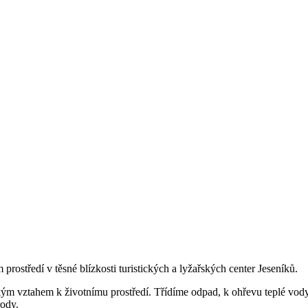
rostředí v těsné blízkosti turistických a lyžařských center Jeseníků.
ským vztahem k životnímu prostředí. Třídíme odpad, k ohřevu teplé vody
rody.