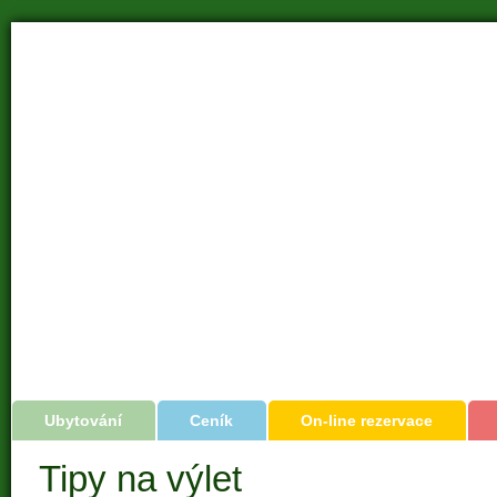
Ubytování
Ceník
On-line rezervace
Tipy na výlet