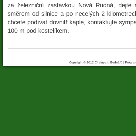
za železniční zastávkou Nová Rudná, dejte 
směrem od silnice a po necelých 2 kilometrech
chcete podívat dovnitř kaple, kontaktujte sympa
100 m pod kostelíkem.
Copyright © 2012 Chalupa u Bednářů | Progra